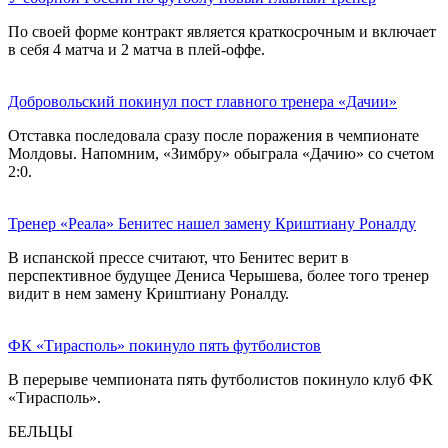
По своей форме контракт является краткосрочным и включает
в себя 4 матча и 2 матча в плей-оффе.
Добровольский покинул пост главного тренера «Дачии»
Отставка последовала сразу после поражения в чемпионате
Молдовы. Напомним, «Зимбру» обыграла «Дачию» со счетом
2:0.
Тренер «Реала» Бенитес нашел замену Криштиану Роналду
В испанской прессе считают, что Бенитес верит в
перспективное будущее Дениса Черышева, более того тренер
видит в нем замену Криштиану Роналду.
ФК «Тирасполь» покинуло пять футболистов
В перерыве чемпионата пять футболистов покинуло клуб ФК
«Тирасполь».
БЕЛЬЦЫ