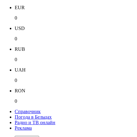
EUR
0
USD
0
RUB
0
UAH
0
RON
0
Справочник
Погода в Бельцах
Радио и ТВ онлайн
Реклама