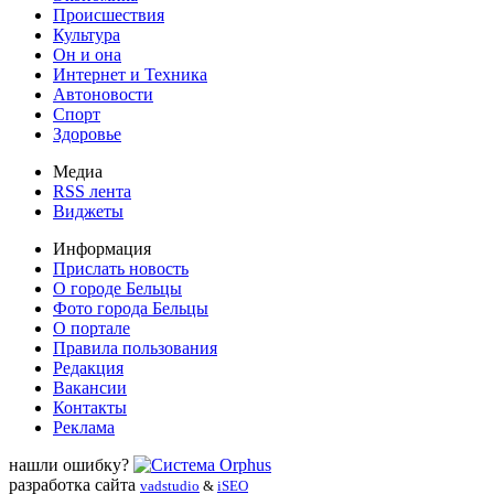
Происшествия
Культура
Он и она
Интернет и Техника
Автоновости
Спорт
Здоровье
Медиа
RSS лента
Виджеты
Информация
Прислать новость
О городе Бельцы
Фото города Бельцы
О портале
Правила пользования
Редакция
Вакансии
Контакты
Реклама
нашли ошибку?
разработка сайта
vadstudio
&
iSEO