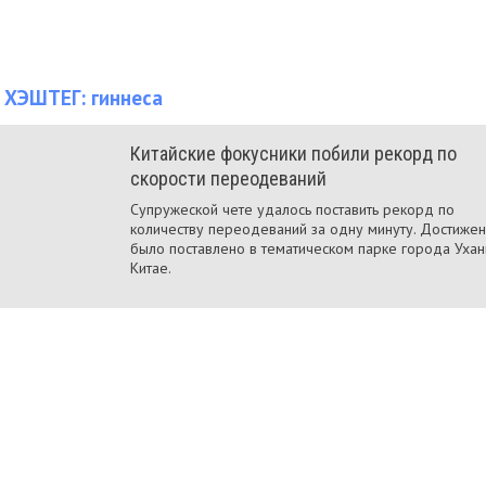
 ХЭШТЕГ:
гиннеса
Китайские фокусники побили рекорд по
скорости переодеваний
Супружеской чете удалось поставить рекорд по
количеству переодеваний за одну минуту. Достиже
было поставлено в тематическом парке города Ухан
Китае.