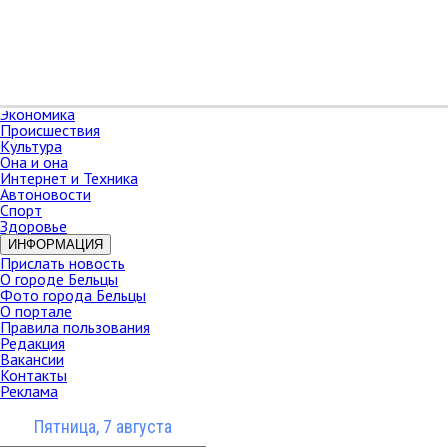
РАЗДЕЛЫ
Карта сайта
НОВОСТИ
В мире
Новости Молдова
Новости СНГ
Экономика
Происшествия
Культура
Она и она
Интернет и Техника
Автоновости
Спорт
Здоровье
ИНФОРМАЦИЯ
Прислать новость
О городе Бельцы
Фото города Бельцы
О портале
Правила пользования
Редакция
Вакансии
Контакты
Реклама
Пятница, 7 августа