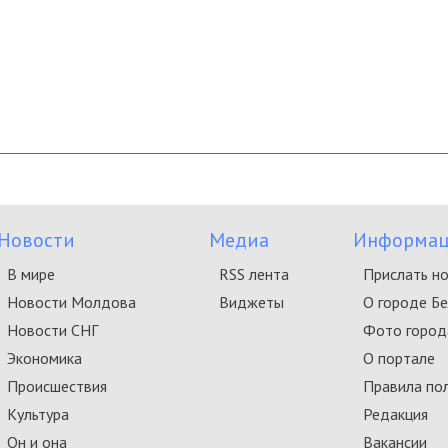
Новости
Медиа
Информац
В мире
RSS лента
Прислать н
Новости Молдова
Виджеты
О городе Б
Новости СНГ
Фото город
Экономика
О портале
Происшествия
Правила по
Культура
Редакция
Он и она
Вакансии