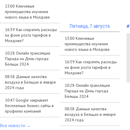
13:00 Ключевые
преимущества изучения
нового языка в Молдове
#
Пятница, 7 августа
16:39 Как сократить расходы
на фоне роста тарифов в
13:00 Ключевые
Молдове?
преимущества изучения
нового языка в Молдове
10:28 Онлайн трансляция
Парада на День города
16:39 Как сократить расходы
Бельцы 2024
на фоне роста тарифов в
Молдове?
08:58 Данные качества
воздуха в Бельцах в январе
10:28 Онлайн трансляция
2024 года
Парада на День города
Бельцы 2024
10:47 Google закрывает
бесплатные бизнес-сайты в
08:58 Данные качества
профилях компаний
воздуха в Бельцах в январе
2024 года
Все новости →