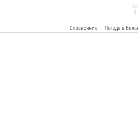
EU
0
Справочник
Погода в Бель