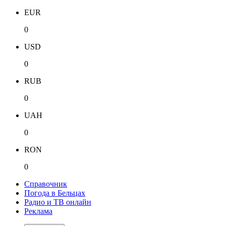
EUR
0
USD
0
RUB
0
UAH
0
RON
0
Справочник
Погода в Бельцах
Радио и ТВ онлайн
Реклама