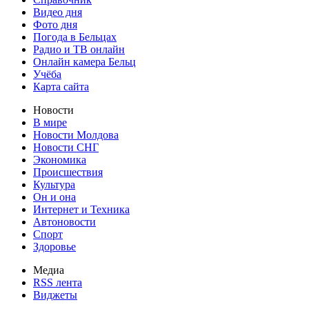
Видео дня
Фото дня
Погода в Бельцах
Радио и ТВ онлайн
Онлайн камера Бельц
Учёба
Карта сайта
Новости
В мире
Новости Молдова
Новости СНГ
Экономика
Происшествия
Культура
Он и она
Интернет и Техника
Автоновости
Спорт
Здоровье
Медиа
RSS лента
Виджеты