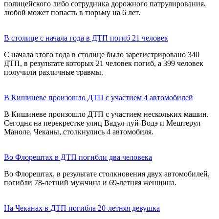
полицейского либо сотрудника дорожного патрулирования,
любой может попасть в тюрьму на 6 лет.
В столице с начала года в ДТП погиб 21 человек
С начала этого года в столице было зарегистрировано 340
ДТП, в результате которых 21 человек погиб, а 399 человек
получили различные травмы.
В Кишиневе произошло ДТП с участием 4 автомобилей
В Кишиневе произошло ДТП с участием нескольких машин.
Сегодня на перекрестке улиц Вадул-луй-Водэ и Мештерул
Маноле, Чеканы, столкнулись 4 автомобиля.
Во Флорештах в ДТП погибли два человека
Во Флорештах, в результате столкновения двух автомобилей,
погибли 78-летний мужчина и 69-летняя женщина.
На Чеканах в ДТП погибла 20-летняя девушка