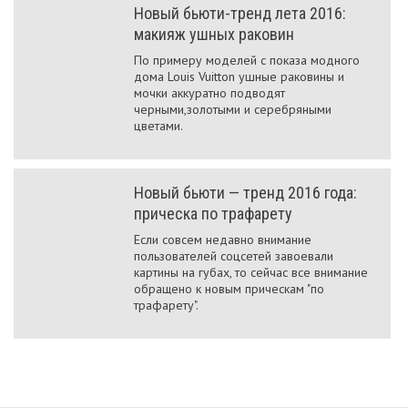
Новый бьюти-тренд лета 2016:
макияж ушных раковин
По примеру моделей с показа модного
дома Louis Vuitton ушные раковины и
мочки аккуратно подводят
черными,золотыми и серебряными
цветами.
Новый бьюти — тренд 2016 года:
прическа по трафарету
Если совсем недавно внимание
пользователей соцсетей завоевали
картины на губах, то сейчас все внимание
обращено к новым прическам "по
трафарету".