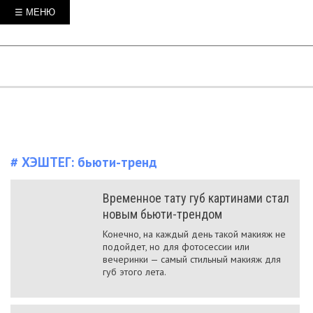
☰ МЕНЮ
# ХЭШТЕГ:
бьюти-тренд
Временное тату губ картинами стал
новым бьюти-трендом
Конечно, на каждый день такой макияж не
подойдет, но для фотосессии или
вечеринки — самый стильный макияж для
губ этого лета.