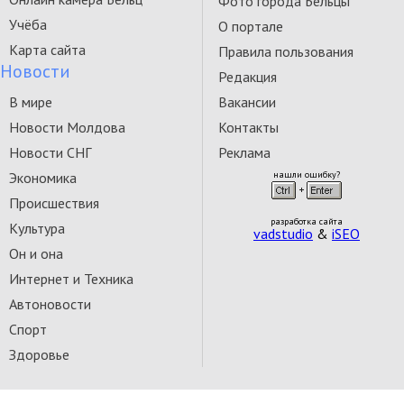
Фото города Бельцы
Учёба
О портале
Карта сайта
Правила пользования
Новости
Редакция
В мире
Вакансии
Новости Молдова
Контакты
Новости СНГ
Реклама
Экономика
нашли ошибку?
Происшествия
разработка сайта
Культура
vadstudio
&
iSEO
Он и она
Интернет и Техника
Автоновости
Спорт
Здоровье