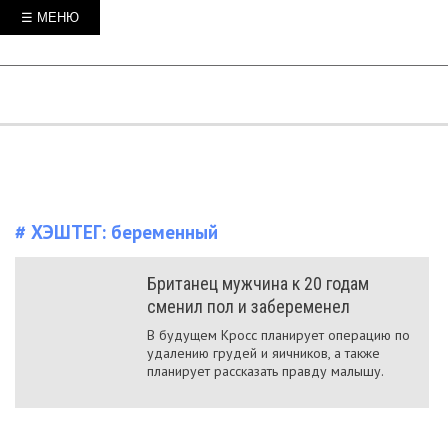
☰ МЕНЮ
# ХЭШТЕГ:
беременный
Британец мужчина к 20 годам
сменил пол и забеременел
В будущем Кросс планирует операцию по
удалению грудей и яичников, а также
планирует рассказать правду малышу.