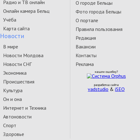
Радио и ТВ онлайн
О городе Бельцы
Онлайн камера Бельц
Фото города Бельцы
Учёба
О портале
Карта сайта
Правила пользования
Новости
Редакция
В мире
Вакансии
Новости Молдова
Контакты
Новости СНГ
Реклама
Экономика
нашли ошибку?
Происшествия
разработка сайта
vadstudio
&
iSEO
Культура
Он и она
Интернет и Техника
Автоновости
Спорт
Здоровье