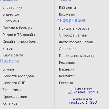
Справочник
RSS лента
Видео дня
Виджеты
Информация
Фото дня
Погода в Бельцах
Прислать новость
Радио и ТВ онлайн
О городе Бельцы
Онлайн камера Бельц
Фото города Бельцы
Учёба
О портале
Карта сайта
Правила пользования
Новости
Редакция
В мире
Вакансии
Новости Молдова
Контакты
Новости СНГ
Реклама
Экономика
нашли ошибку?
Происшествия
разработка сайта
vadstudio
&
iSEO
Культура