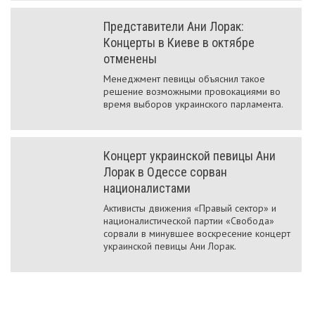
Представители Ани Лорак:
Концерты в Киеве в октябре
отменены
Менеджмент певицы объяснил такое
решение возможными провокациями во
время выборов украинского парламента.
Концерт украинской певицы Ани
Лорак в Одессе сорван
националистами
Активисты движения «Правый сектор» и
националистической партии «Свобода»
сорвали в минувшее воскресение концерт
украинской певицы Ани Лорак.