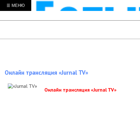
☰ МЕНЮ
Онлайн трансляция «Jurnal TV»
Онлайн трансляция «Jurnal TV»