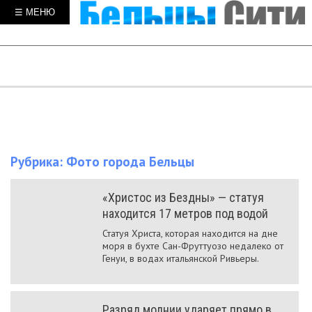
☰ МЕНЮ
Рубрика:
Фото города Бельцы
«Христос из Бездны» — статуя
находится 17 метров под водой
Статуя Христа, которая находится на дне
моря в бухте Сан-Фруттуозо недалеко от
Генуи, в водах итальянской Ривьеры.
Разряд молнии ударяет прямо в