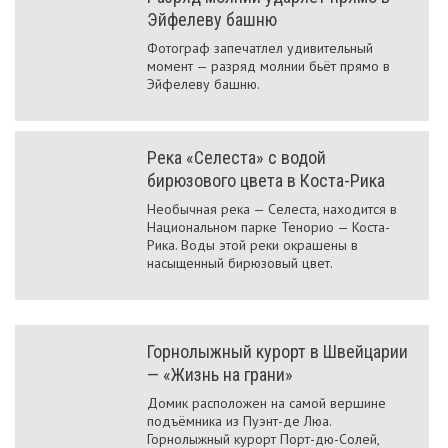
Эйфелеву башню
Фотограф запечатлел удивительный
момент — разряд молнии бьёт прямо в
Эйфелеву башню.
Река «Селеста» с водой
бирюзового цвета в Коста-Рика
Необычная река — Селеста, находится в
Национальном парке Тенорио — Коста-
Рика. Воды этой реки окрашены в
насыщенный бирюзовый цвет.
Горнолыжный курорт в Швейцарии
— «Жизнь на грани»
Домик расположен на самой вершине
подъёмника из Пуэнт-де Люа.
Горнолыжный курорт Порт-дю-Солей,