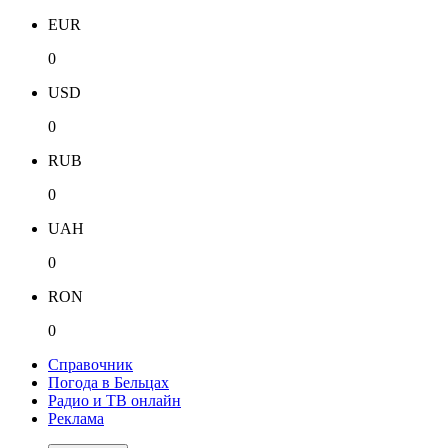
EUR
0
USD
0
RUB
0
UAH
0
RON
0
Справочник
Погода в Бельцах
Радио и ТВ онлайн
Реклама