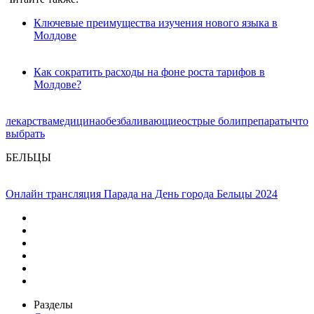
Ключевые преимущества изучения нового языка в
Молдове
Как сократить расходы на фоне роста тарифов в
Молдове?
лекарства
медицина
обезбаливающие
острые боли
препараты
что
выбрать
БЕЛЬЦЫ
Онлайн трансляция Парада на День города Бельцы 2024
Разделы