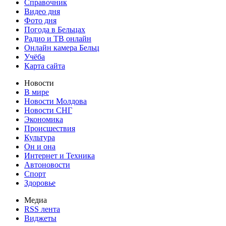
Справочник
Видео дня
Фото дня
Погода в Бельцах
Радио и ТВ онлайн
Онлайн камера Бельц
Учёба
Карта сайта
Новости
В мире
Новости Молдова
Новости СНГ
Экономика
Происшествия
Культура
Он и она
Интернет и Техника
Автоновости
Спорт
Здоровье
Медиа
RSS лента
Виджеты