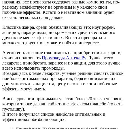
названия, все препараты содержат разные компоненты, по-
разному воздействуют на организм и у каждого свои
побочные эффекты. Кстати о негативном влиянии будет
сказано несколько слов дальше.
Классика жанра, среди обезбаливающих это: ибупрофен,
аспирин, парацетамол, но кроме этих средств есть много
других не менее эффективных. Все эти препараты и
множество других вы можете найти в интернете.
А если есть желание сэкономить на приобретении лекарств,
стоит использовать
Промокоды Аптека Ру
. Лучше всего
лекарства приобретать заранее и по акции, для этого лучше
всего использовать промокоды.
Возвращаясь к теме лекарств, учёные решили сделать список
наиболее оптимальных препаратов, беря во внимание их
доступность для пациента, цену и то какие они побочные
эффекты могут иметь.
В исследовании принимали участие более 20 тысяч человек,
которым также давали таблетки с эффектом плацебо (то есть
пустышку).
В итоге получился список наиболее оптимальных и
эффективных обезболивающих: