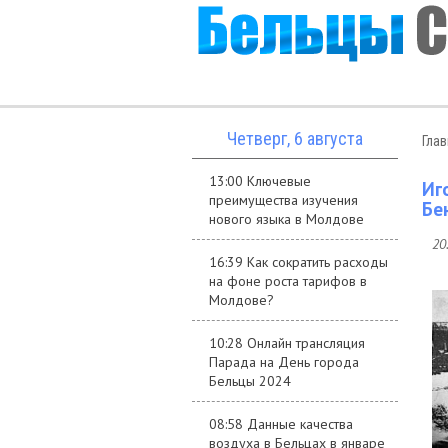
Четверг, 6 августа
Гла
13:00 Ключевые
Иг
преимущества изучения
Бе
нового языка в Молдове
20
16:39 Как сократить расходы
на фоне роста тарифов в
Молдове?
10:28 Онлайн трансляция
Парада на День города
Бельцы 2024
08:58 Данные качества
воздуха в Бельцах в январе