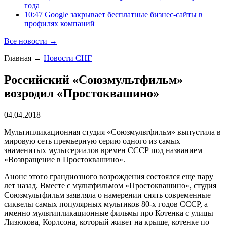
года
10:47 Google закрывает бесплатные бизнес-сайты в
профилях компаний
Все новости →
Главная
→
Новости СНГ
Российский «Союзмультфильм»
возродил «Простоквашино»
04.04.2018
Мультипликационная студия «Союзмультфильм» выпустила в
мировую сеть премьерную серию одного из самых
знаменитых мультсериалов времен СССР под названием
«Возвращение в Простоквашино».
Анонс этого грандиозного возрождения состоялся еще пару
лет назад. Вместе с мультфильмом «Простоквашино», студия
Союзмультфильм заявляла о намерении снять современные
сиквелы самых популярных мультиков 80-х годов СССР, а
именно мультипликационные фильмы про Котенка с улицы
Лизюкова, Корлсона, который живет на крыше, котенке по