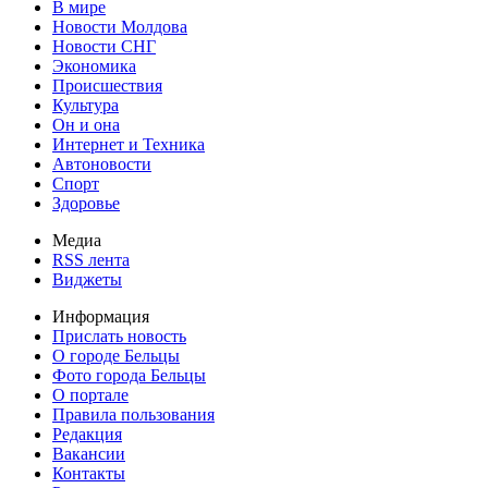
В мире
Новости Молдова
Новости СНГ
Экономика
Происшествия
Культура
Он и она
Интернет и Техника
Автоновости
Спорт
Здоровье
Медиа
RSS лента
Виджеты
Информация
Прислать новость
О городе Бельцы
Фото города Бельцы
О портале
Правила пользования
Редакция
Вакансии
Контакты