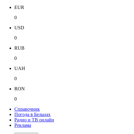
EUR
0
USD
0
RUB
0
UAH
0
RON
0
Справочник
Погода в Бельцах
Радио и ТВ онлайн
Реклама