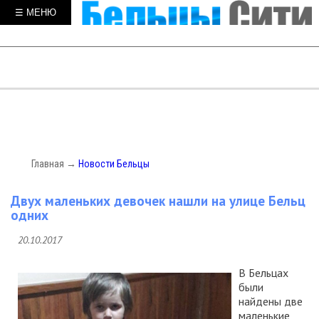
☰ МЕНЮ
Главная
→
Новости Бельцы
Двух маленьких девочек нашли на улице Бельц
одних
20.10.2017
В Бельцах
были
найдены две
маленькие