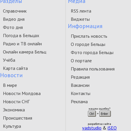
Разделы
Медиа
Справочник
RSS лента
Видео дня
Виджеты
Информация
Фото дня
Погода в Бельцах
Прислать новость
Радио и ТВ онлайн
О городе Бельцы
Онлайн камера Бельц
Фото города Бельцы
Учёба
О портале
Карта сайта
Правила пользования
Новости
Редакция
В мире
Вакансии
Новости Молдова
Контакты
Новости СНГ
Реклама
Экономика
нашли ошибку?
Происшествия
разработка сайта
Культура
vadstudio
&
iSEO