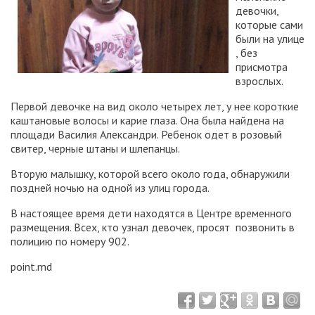
девочки,
которые сами
были на улице
, без
присмотра
взрослых.
Первой девочке на вид около четырех лет, у нее короткие
каштановые волосы и карие глаза. Она была найдена на
площади Василия Александри. Ребенок одет в розовый
свитер, черные штаны и шлепанцы.
Вторую малышку, которой всего около года, обнаружили
поздней ночью на одной из улиц города.
В настоящее время дети находятся в Центре временного
размещения. Всех, кто узнал девочек, просят позвонить в
полицию по номеру 902.
point.md