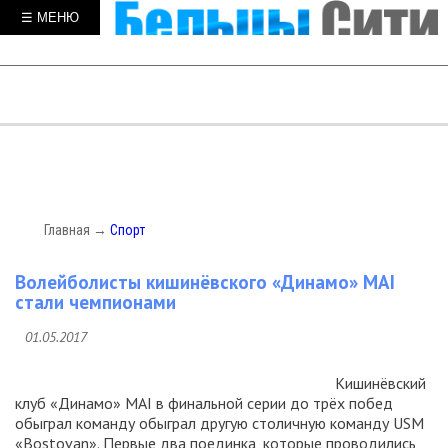
☰ МЕНЮ
Главная
→
Спорт
Волейболисты кишинёвского «Динамо» MAI
стали чемпионами
01.05.2017
Кишинёвский
клуб «Динамо» MAI в финальной серии до трёх побед
обыграл команду обыграл другую столичную команду USM
«Bostovan». Первые два поединка, которые проводились