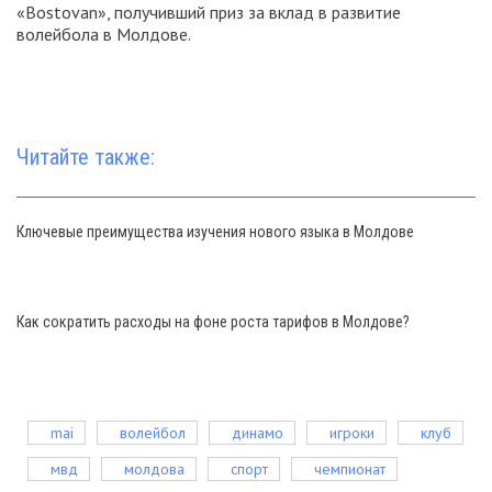
«Bostovan», получивший приз за вклад в развитие
волейбола в Молдове.
Читайте также:
Ключевые преимущества изучения нового языка в Молдове
Как сократить расходы на фоне роста тарифов в Молдове?
mai
волейбол
динамо
игроки
клуб
мвд
молдова
спорт
чемпионат