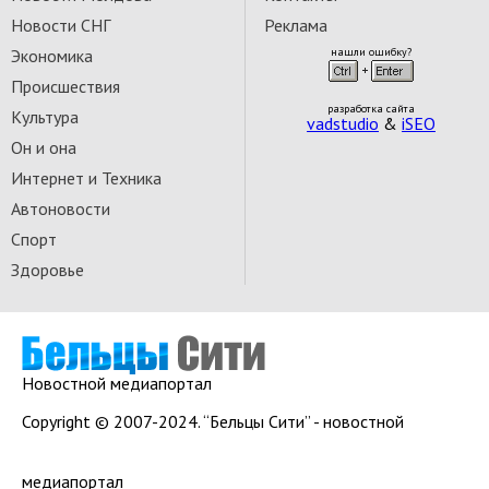
Новости СНГ
Реклама
Экономика
нашли ошибку?
Происшествия
разработка сайта
Культура
vadstudio
&
iSEO
Он и она
Интернет и Техника
Автоновости
Спорт
Здоровье
Новостной медиапортал
Copyright © 2007-2024. “Бельцы Сити” - новостной
медиапортал