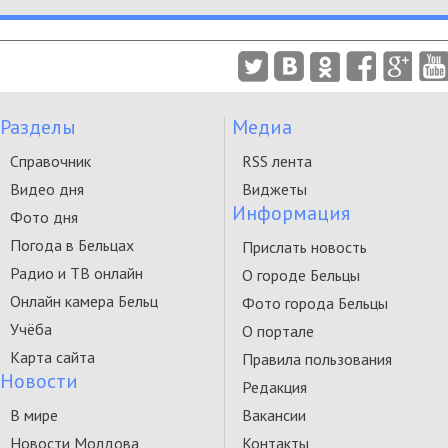
Разделы
Медиа
Справочник
RSS лента
Видео дня
Виджеты
Информация
Фото дня
Погода в Бельцах
Прислать новость
Радио и ТВ онлайн
О городе Бельцы
Онлайн камера Бельц
Фото города Бельцы
Учёба
О портале
Карта сайта
Правила пользования
Новости
Редакция
В мире
Вакансии
Новости Молдова
Контакты