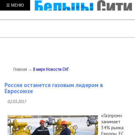
☰ МЕНЮ
Главная
→
В мире
Новости СНГ
Россия останется газовым лидером в
Евросоюзе
02.03.2017
«Газпром»
занимает
34% рынка
Европы. ЕС