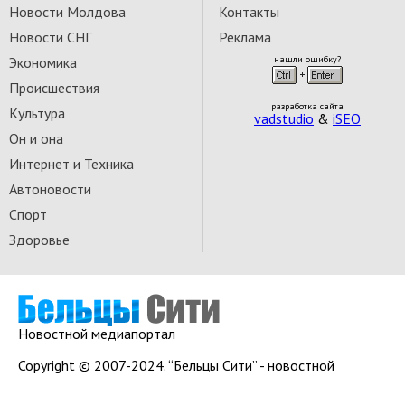
Новости Молдова
Контакты
Новости СНГ
Реклама
Экономика
нашли ошибку?
Происшествия
разработка сайта
Культура
vadstudio
&
iSEO
Он и она
Интернет и Техника
Автоновости
Спорт
Здоровье
Новостной медиапортал
Copyright © 2007-2024. “Бельцы Сити” - новостной