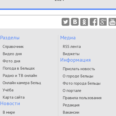
Разделы
Медиа
Справочник
RSS лента
Видео дня
Виджеты
Информация
Фото дня
Погода в Бельцах
Прислать новость
Радио и ТВ онлайн
О городе Бельцы
Онлайн камера Бельц
Фото города Бельцы
Учёба
О портале
Карта сайта
Правила пользования
Новости
Редакция
В мире
Вакансии