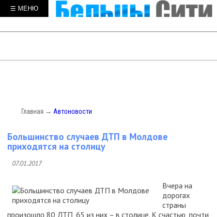
☰ МЕНЮ
Главная
→
Автоновости
Большинство случаев ДТП в Молдове
приходятся на столицу
07.01.2017
Вчера на
дорогах
страны
произошло 80 ДТП, 65 из них – в столице. К счастью, почти