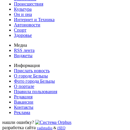
Происшествия
Культура
Он и она
Интернет и Техника
Автоновости
Спорт
Здоровье
Медиа
RSS лента
Виджеты
Информация
Прислать новость
О городе Бельцы
Фото города Бельцы
О портале
Правила пользования
Редакция
Вакансии
Контакты
Реклама
нашли ошибку?
разработка сайта
vadstudio
&
iSEO