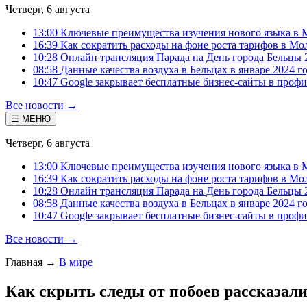
Четверг, 6 августа
13:00 Ключевые преимущества изучения нового языка в 
16:39 Как сократить расходы на фоне роста тарифов в Мо
10:28 Онлайн трансляция Парада на День города Бельцы 
08:58 Данные качества воздуха в Бельцах в январе 2024 г
10:47 Google закрывает бесплатные бизнес-сайты в проф
Все новости →
☰ МЕНЮ
Четверг, 6 августа
13:00 Ключевые преимущества изучения нового языка в 
16:39 Как сократить расходы на фоне роста тарифов в Мо
10:28 Онлайн трансляция Парада на День города Бельцы 
08:58 Данные качества воздуха в Бельцах в январе 2024 г
10:47 Google закрывает бесплатные бизнес-сайты в проф
Все новости →
Главная
→
В мире
Как скрыть следы от побоев рассказал