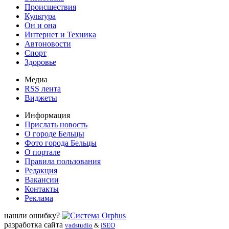
Происшествия
Культура
Он и она
Интернет и Техника
Автоновости
Спорт
Здоровье
Медиа
RSS лента
Виджеты
Информация
Прислать новость
О городе Бельцы
Фото города Бельцы
О портале
Правила пользования
Редакция
Вакансии
Контакты
Реклама
нашли ошибку?
разработка сайта
vadstudio
&
iSEO