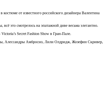
 в костюме от известного российского дизайнера Валентина
 всё это смотрелось на эпатажной диве весьма элегантно.
toria’s Secret Fashion Show в Гран-Пале.
ы, Алессандры Амбросио, Лили Олдридж, Жозефин Скривер,