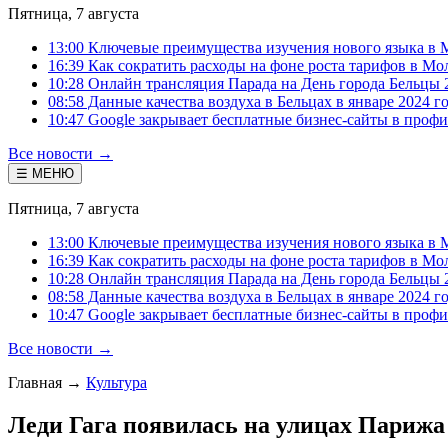
Пятница, 7 августа
13:00 Ключевые преимущества изучения нового языка в 
16:39 Как сократить расходы на фоне роста тарифов в Мо
10:28 Онлайн трансляция Парада на День города Бельцы 
08:58 Данные качества воздуха в Бельцах в январе 2024 г
10:47 Google закрывает бесплатные бизнес-сайты в проф
Все новости →
☰ МЕНЮ
Пятница, 7 августа
13:00 Ключевые преимущества изучения нового языка в 
16:39 Как сократить расходы на фоне роста тарифов в Мо
10:28 Онлайн трансляция Парада на День города Бельцы 
08:58 Данные качества воздуха в Бельцах в январе 2024 г
10:47 Google закрывает бесплатные бизнес-сайты в проф
Все новости →
Главная
→
Культура
Леди Гага появилась на улицах Париж