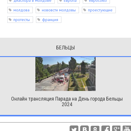
диаспора в молдове
Европа
евросоюз
молдова
нововсти молдовы
проестующие
протесты
франция
БЕЛЬЦЫ
Онлайн трансляция Парада на День города Бельцы
2024