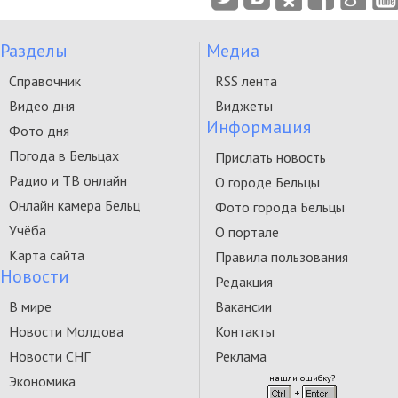
Разделы
Медиа
Справочник
RSS лента
Видео дня
Виджеты
Информация
Фото дня
Погода в Бельцах
Прислать новость
Радио и ТВ онлайн
О городе Бельцы
Онлайн камера Бельц
Фото города Бельцы
Учёба
О портале
Карта сайта
Правила пользования
Новости
Редакция
В мире
Вакансии
Новости Молдова
Контакты
Новости СНГ
Реклама
Экономика
нашли ошибку?