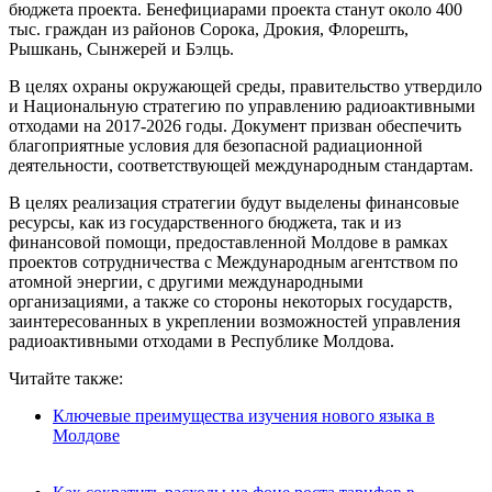
бюджета проекта. Бенефициарами проекта станут около 400
тыс. граждан из районов Сорока, Дрокия, Флорешть,
Рышкань, Сынжерей и Бэлць.
В целях охраны окружающей среды, правительство утвердило
и Национальную стратегию по управлению радиоактивными
отходами на 2017-2026 годы. Документ призван обеспечить
благоприятные условия для безопасной радиационной
деятельности, соответствующей международным стандартам.
В целях реализация стратегии будут выделены финансовые
ресурсы, как из государственного бюджета, так и из
финансовой помощи, предоставленной Молдове в рамках
проектов сотрудничества с Международным агентством по
атомной энергии, с другими международными
организациями, а также со стороны некоторых государств,
заинтересованных в укреплении возможностей управления
радиоактивными отходами в Республике Молдова.
Читайте также:
Ключевые преимущества изучения нового языка в
Молдове