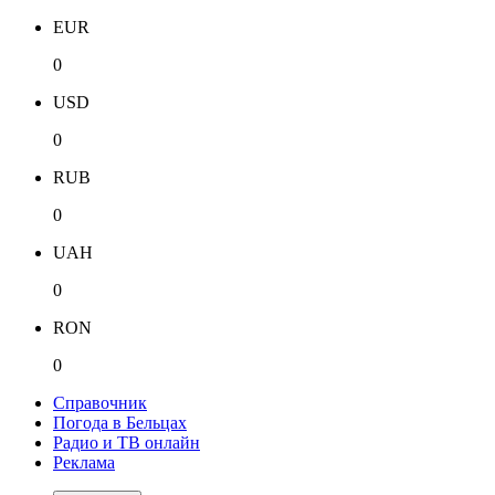
EUR
0
USD
0
RUB
0
UAH
0
RON
0
Справочник
Погода в Бельцах
Радио и ТВ онлайн
Реклама