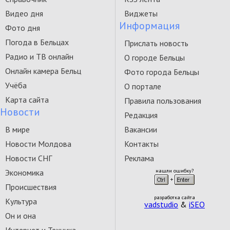
Видео дня
Виджеты
Информация
Фото дня
Погода в Бельцах
Прислать новость
Радио и ТВ онлайн
О городе Бельцы
Онлайн камера Бельц
Фото города Бельцы
Учёба
О портале
Карта сайта
Правила пользования
Новости
Редакция
В мире
Вакансии
Новости Молдова
Контакты
Новости СНГ
Реклама
Экономика
нашли ошибку?
Происшествия
разработка сайта
Культура
vadstudio
&
iSEO
Он и она