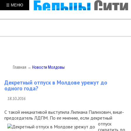
☰ МЕНЮ
Главная
→
Новости Молдовы
Декретный отпуск в Молдове урежут до
одного года?
18.10.2016
С такой инициативой выступила Лилиана Палихович, вице-
председатель ЛДПМ.
По ее мнению, если декретный
отпуск
сократить до