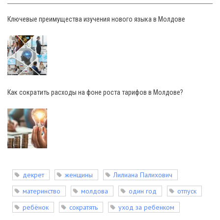
Ключевые преимущества изучения нового языка в Молдове
Как сократить расходы на фоне роста тарифов в Молдове?
декрет
женщины
Лилиана Палихович
материнство
молдова
один год
отпуск
ребёнок
сократять
уход за ребенком