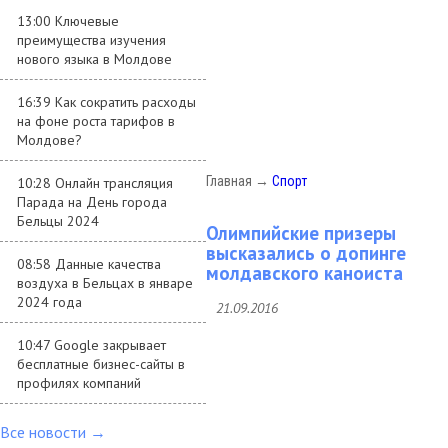
13:00 Ключевые
преимущества изучения
нового языка в Молдове
16:39 Как сократить расходы
на фоне роста тарифов в
Молдове?
Главная
→
Спорт
10:28 Онлайн трансляция
Парада на День города
Бельцы 2024
Олимпийские призеры
высказались о допинге
08:58 Данные качества
молдавского каноиста
воздуха в Бельцах в январе
2024 года
21.09.2016
10:47 Google закрывает
бесплатные бизнес-сайты в
профилях компаний
Все новости →