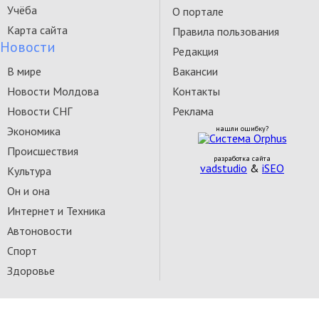
Учёба
О портале
Карта сайта
Правила пользования
Новости
Редакция
В мире
Вакансии
Новости Молдова
Контакты
Новости СНГ
Реклама
Экономика
нашли ошибку?
Происшествия
разработка сайта
vadstudio
&
iSEO
Культура
Он и она
Интернет и Техника
Автоновости
Спорт
Здоровье