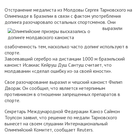
Отстранение медалиста из Молдовы Сергея Тарновского на
Олимпиаде в Бразилии в связи с фактом употребления
допинга разочаровало остальных спортсменов.
Они
выразили
озабоченность тем, насколько часто допинг используют в
спорте.
Завоевавший серебро на дистанции 1000 м бразильский
каноист Исакиас Кейруш Душ Сантуш считает, что
молдаванин «сделал ошибку из-за своей юности».
Свое разочарование выразил и чешский каноист Филип
Дворак. Он сообщил, что является нетерпимым
противником в отношении запрещенных препаратов в
спорте.
Секретарь Международной Федерации Каноэ Саймон
Тоулсон заявил, что решение по медали Тарновского
вынесет на своем слушании Интернациональный
Олимпийский Комитет, сообщает Reuters.