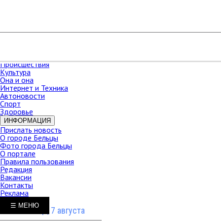
РАЗДЕЛЫ
Карта сайта
НОВОСТИ
В мире
Новости Молдова
Новости СНГ
Экономика
Происшествия
Культура
Она и она
Интернет и Техника
Автоновости
Спорт
Здоровье
ИНФОРМАЦИЯ
Прислать новость
О городе Бельцы
Фото города Бельцы
О портале
Правила пользования
Редакция
Вакансии
Контакты
Реклама
☰ МЕНЮ
Пятница, 7 августа