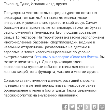
Таиланд, Тунис, Испания и ряд других.
Популярным местом отдыха среди туристов остаются
аквапарки, где каждый, от мала до велика, может
интересно и увлекательно провести свой досуг. Самым
большим аквапарком является аквапарк «Золотая бухта»,
расположенный в Геленджике. Его площадь составляет
свыше 15 гектаров. На территории аквазоны расположены
многочисленные бассейны, спортплощадки, водные и
наземные аттракционы, разделенные на детские и
взрослые, а также классифицированные по уровню
экстремальности.
Отзывы о аквапарке «Золотая бухта»
Вы
можете почитать тут. Для отдыхающих здесь
расположены душевые кабинки, отсеки для хранения
личных вещей, зона фудкорта, магазин и многое другое.
Согласно статистическим данным, растущий спрос на
путешествия в летний период вызвал массовое ранее
бронирование отелей и баз отдыха. Также увеличился
пассажиропоток на внутренних авиалиниях.