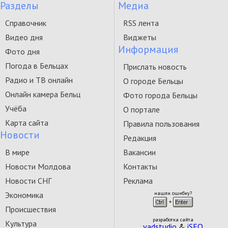
Разделы
Медиа
Справочник
RSS лента
Видео дня
Виджеты
Информация
Фото дня
Погода в Бельцах
Прислать новость
Радио и ТВ онлайн
О городе Бельцы
Онлайн камера Бельц
Фото города Бельцы
Учёба
О портале
Карта сайта
Правила пользования
Новости
Редакция
В мире
Вакансии
Новости Молдова
Контакты
Новости СНГ
Реклама
Экономика
нашли ошибку?
Происшествия
разработка сайта
Культура
vadstudio
&
iSEO