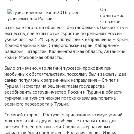
Он
подытожил,
что сезон
отдыха этого года обошелся без глобальных банкротств и
эксцессов, при этом поток туристов по регионам России
увеличился на 15%. Среди популярных направлений – Крым,
Краснодарский край, Ставропольский край, Кабардино-
Балкария, Татарстан, Калининградская область, Алтайский
край и Московская область.
Было отмечено, что летний турсезон проходил при
необычных обстоятельствах, поскольку были закрыты два
самых популярных заграничных направления – Египет и
Турция. Несмотря на решение главы государства
возобновить сотрудничество России и Турции в области
туризма, на туристическом потоке сказалась попытка
военного переворота в Турции.
Со своей стороны Ростуризм приложил максимум усилий
для того, чтобы другие зарубежные страны стали для
россиян более доступными. Среди альтернативных
вариантов были предложены Болгария, Греция, Израиль,