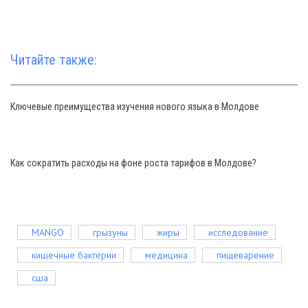
Читайте также:
Ключевые преимущества изучения нового языка в Молдове
Как сократить расходы на фоне роста тарифов в Молдове?
MANGO
грызуны
жиры
исследование
кишечные бактерии
медицина
пищеварение
сша