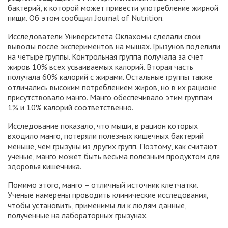
бактерий, к которой может привести употребление жирной
пищи. Об этом сообщил Journal of Nutrition.
Исследователи Университета Оклахомы сделали свои
выводы после экспериментов на мышах. Грызунов поделили
на четыре группы. Контрольная группа получала за счет
жиров 10% всех усваиваемых калорий. Вторая часть
получала 60% калорий с жирами. Остальные группы также
отличались высоким потреблением жиров, но в их рационе
присутствовало манго. Манго обеспечивало этим группам
1% и 10% калорий соответственно.
Исследование показало, что мыши, в рацион которых
входило манго, потеряли полезных кишечных бактерий
меньше, чем грызуны из других групп. Поэтому, как считают
ученые, манго может быть весьма полезным продуктом для
здоровья кишечника.
Помимо этого, манго – отличный источник клетчатки.
Ученые намерены проводить клинические исследования,
чтобы установить, применимы ли к людям данные,
полученные на лабораторных грызунах.