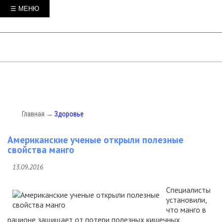
☰ МЕНЮ
Главная
→
Здоровье
Американские ученые открыли полезные
свойства манго
13.09.2016
Специалисты
установили,
что манго в
рационе защищает от потери полезных кишечных