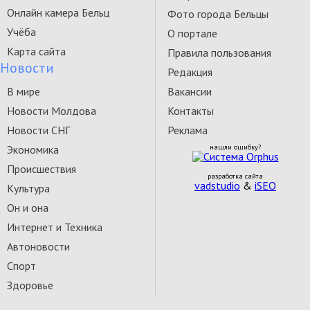
Онлайн камера Бельц
Фото города Бельцы
Учёба
О портале
Карта сайта
Правила пользования
Новости
Редакция
В мире
Вакансии
Новости Молдова
Контакты
Новости СНГ
Реклама
Экономика
нашли ошибку?
Происшествия
разработка сайта
vadstudio
&
iSEO
Культура
Он и она
Интернет и Техника
Автоновости
Спорт
Здоровье