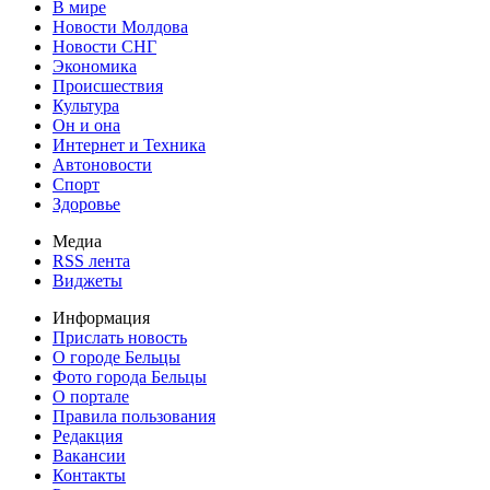
В мире
Новости Молдова
Новости СНГ
Экономика
Происшествия
Культура
Он и она
Интернет и Техника
Автоновости
Спорт
Здоровье
Медиа
RSS лента
Виджеты
Информация
Прислать новость
О городе Бельцы
Фото города Бельцы
О портале
Правила пользования
Редакция
Вакансии
Контакты