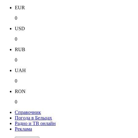
EUR
0
USD
0
RUB
0
UAH
0
RON
0
Справочник
Погода в Бельцах
Радио и ТВ онлайн
Реклама