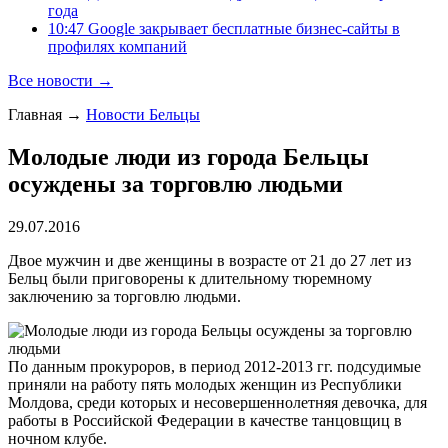
года
10:47 Google закрывает бесплатные бизнес-сайты в
профилях компаний
Все новости →
Главная
→
Новости Бельцы
Молодые люди из города Бельцы
осуждены за торговлю людьми
29.07.2016
Двое мужчин и две женщины в возрасте от 21 до 27 лет из
Бельц были приговорены к длительному тюремному
заключению за торговлю людьми.
По данным прокуроров, в период 2012-2013 гг. подсудимые
приняли на работу пять молодых женщин из Республики
Молдова, среди которых и несовершеннолетняя девочка, для
работы в Российской Федерации в качестве танцовщиц в
ночном клубе.