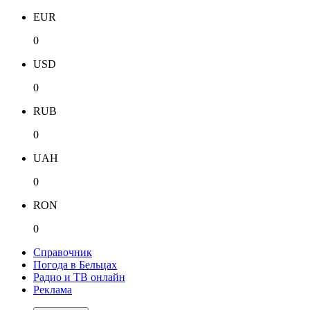
EUR
0
USD
0
RUB
0
UAH
0
RON
0
Справочник
Погода в Бельцах
Радио и ТВ онлайн
Реклама