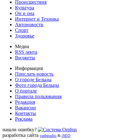
Происшествия
Культура
Он и она
Интернет и Техника
Автоновости
Спорт
Здоровье
Медиа
RSS лента
Виджеты
Информация
Прислать новость
О городе Бельцы
Фото города Бельцы
О портале
Правила пользования
Редакция
Вакансии
Контакты
Реклама
нашли ошибку?
разработка сайта
vadstudio
&
iSEO