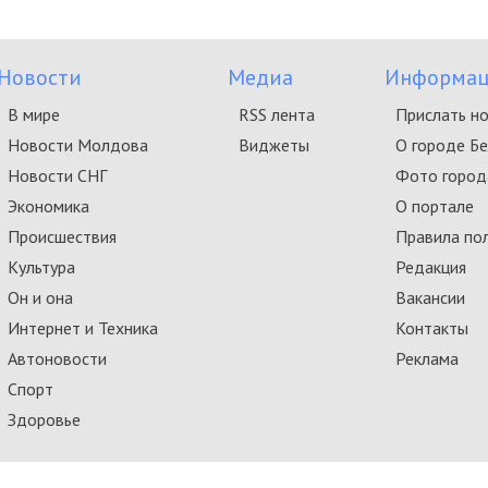
Новости
Медиа
Информац
В мире
RSS лента
Прислать н
Новости Молдова
Виджеты
О городе Б
Новости СНГ
Фото город
Экономика
О портале
Происшествия
Правила по
Культура
Редакция
Он и она
Вакансии
Интернет и Техника
Контакты
Автоновости
Реклама
Спорт
Здоровье