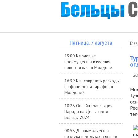
Пятница, 7 августа
Гла
13:00 Ключевые
Ту
преимущества изучения
от
нового языка в Молдове
20
16:39 Как сократить расходы
на фоне роста тарифов в
Мол
Молдове?
Тур
осн
10:28 Онлайн трансляция
Рес
Парада на День города
тел
Бельцы 2024
08:58 Данные качества
воздуха в Бельцах в январе