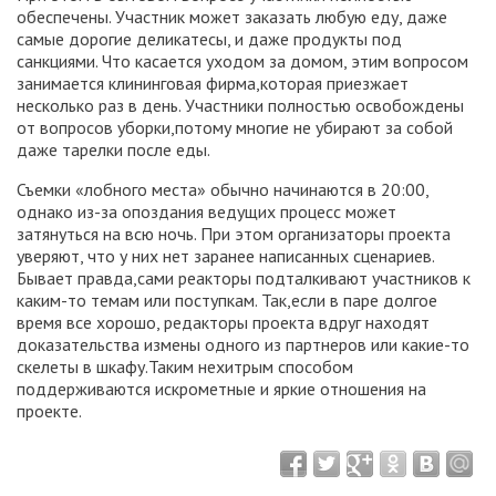
обеспечены. Участник может заказать любую еду, даже
самые дорогие деликатесы, и даже продукты под
санкциями. Что касается уходом за домом, этим вопросом
занимается клининговая фирма,которая приезжает
несколько раз в день. Участники полностью освобождены
от вопросов уборки,потому многие не убирают за собой
даже тарелки после еды.
Съемки
«
лобного места» обычно начинаются в 20:00
,
однако из-за опоздания ведущих процесс может
затянуться на всю ночь. При этом организаторы проекта
уверяют, что у них нет заранее написанных сценариев.
Бывает правда,сами реакторы подталкивают участников к
каким-то темам или поступкам. Так,если в паре долгое
время все хорошо, редакторы проекта вдруг находят
доказательства измены одного из партнеров или какие-то
скелеты в шкафу.Таким нехитрым способом
поддерживаются искрометные и яркие отношения на
проекте.