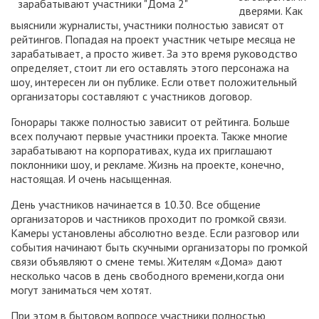
дверями. Как
выяснили журналисты, участники полностью зависят от
рейтингов. Попадая на проект участник четыре месяца не
зарабатывает, а просто живет. За это время руководство
определяет, стоит ли его оставлять этого персонажа на
шоу, интересен ли он публике. Если ответ положительный
организаторы составляют с участников договор.
Гонорары также полностью зависит от рейтинга. Больше
всех получают первые участники проекта. Также многие
зарабатывают на корпоративах, куда их приглашают
поклонники шоу, и рекламе. Жизнь на проекте, конечно,
настоящая. И очень насыщенная.
День участников начинается в 10.30. Все общение
организаторов и частников проходит по громкой связи.
Камеры установлены абсолютно везде. Если разговор или
события начинают быть скучными организаторы по громкой
связи объявляют о смене темы. Жителям «Дома» дают
несколько часов в день свободного времени,когда они
могут заниматься чем хотят.
При этом в бытовом вопросе участники полностью