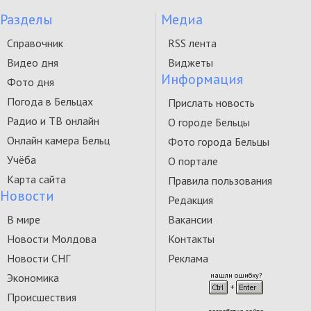
Разделы
Медиа
Справочник
RSS лента
Видео дня
Виджеты
Информация
Фото дня
Погода в Бельцах
Прислать новость
Радио и ТВ онлайн
О городе Бельцы
Онлайн камера Бельц
Фото города Бельцы
Учёба
О портале
Карта сайта
Правила пользования
Новости
Редакция
В мире
Вакансии
Новости Молдова
Контакты
Новости СНГ
Реклама
Экономика
нашли ошибку?
Происшествия