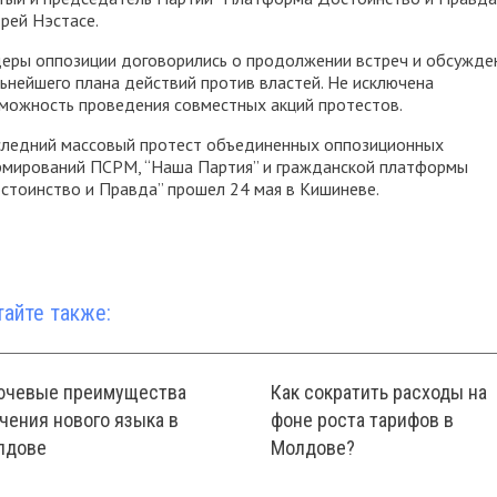
рей Нэстасе.
еры оппозиции договорились о продолжении встреч и обсужде
ьнейшего плана действий против властей. Не исключена
можность проведения совместных акций протестов.
ледний массовый протест объединенных оппозиционных
мирований ПСРМ, “Наша Партия” и гражданской платформы
стоинство и Правда” прошел 24 мая в Кишиневе.
тайте также:
ючевые преимущества
Как сократить расходы на
чения нового языка в
фоне роста тарифов в
лдове
Молдове?