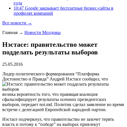
года
10:47 Google закрывает бесплатные бизнес-сайты в
профилях компаний
Все новости →
Главная
→
Новости Молдовы
Нэстасе: правительство может
подделать результаты выборов
25.05.2016
Лидер политического формирования “Платформа
Достоинство и Правда” Андрей Нэстасе сообщил, что
велика вероятность того, что правящая коалиция
сфальсифицирует результаты осенних президентских
выборов, передает noi.md. Политик сделал заявление во время
встречи с делегацией Европейской народной партии.
Нэстасе подчеркнул, что правительство не захочет терять
власть и потому к “победе” на выборах привлекут