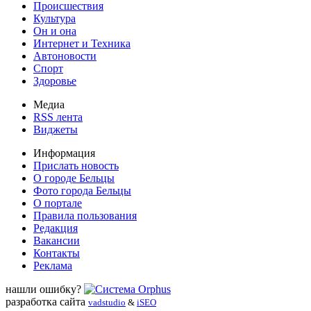
Происшествия
Культура
Он и она
Интернет и Техника
Автоновости
Спорт
Здоровье
Медиа
RSS лента
Виджеты
Информация
Прислать новость
О городе Бельцы
Фото города Бельцы
О портале
Правила пользования
Редакция
Вакансии
Контакты
Реклама
нашли ошибку?
разработка сайта
vadstudio
&
iSEO