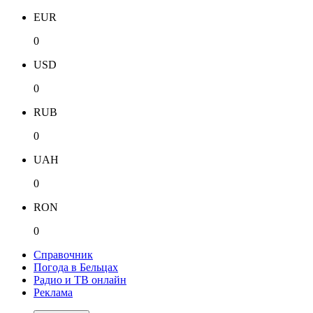
EUR
0
USD
0
RUB
0
UAH
0
RON
0
Справочник
Погода в Бельцах
Радио и ТВ онлайн
Реклама