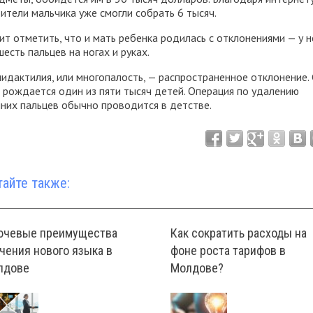
ители мальчика уже смогли собрать 6 тысяч.
ит отметить, что и мать ребенка родилась с отклонениями — у н
шесть пальцев на ногах и руках.
идактилия, или многопалость, — распространенное отклонение. 
 рождается один из пяти тысяч детей. Операция по удалению
них пальцев обычно проводится в детстве.
тайте также:
ючевые преимущества
Как сократить расходы на
чения нового языка в
фоне роста тарифов в
лдове
Молдове?