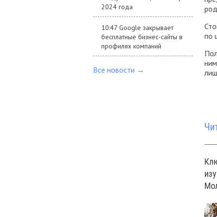
2024 года
род
Сто
10:47 Google закрывает
по 
бесплатные бизнес-сайты в
профилях компаний
Пол
ним
Все новости →
лиш
Чи
Кл
изу
Мо