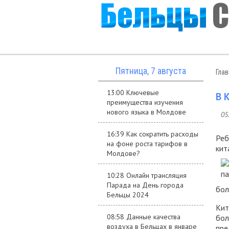
Пятница, 7 августа
Гла
13:00 Ключевые
В 
преимущества изучения
нового языка в Молдове
05
16:39 Как сократить расходы
Реб
на фоне роста тарифов в
кит
Молдове?
10:28 Онлайн трансляция
Парада на День города
бол
Бельцы 2024
Кит
08:58 Данные качества
бол
воздуха в Бельцах в январе
пре