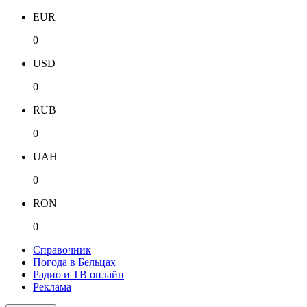
EUR
0
USD
0
RUB
0
UAH
0
RON
0
Справочник
Погода в Бельцах
Радио и ТВ онлайн
Реклама