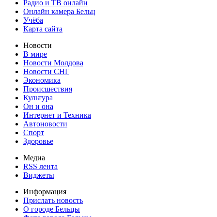
Радио и ТВ онлайн
Онлайн камера Бельц
Учёба
Карта сайта
Новости
В мире
Новости Молдова
Новости СНГ
Экономика
Происшествия
Культура
Он и она
Интернет и Техника
Автоновости
Спорт
Здоровье
Медиа
RSS лента
Виджеты
Информация
Прислать новость
О городе Бельцы