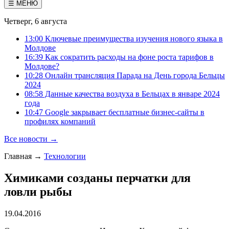
☰ МЕНЮ
Четверг, 6 августа
13:00 Ключевые преимущества изучения нового языка в
Молдове
16:39 Как сократить расходы на фоне роста тарифов в
Молдове?
10:28 Онлайн трансляция Парада на День города Бельцы
2024
08:58 Данные качества воздуха в Бельцах в январе 2024
года
10:47 Google закрывает бесплатные бизнес-сайты в
профилях компаний
Все новости →
Главная
→
Технологии
Химиками созданы перчатки для
ловли рыбы
19.04.2016