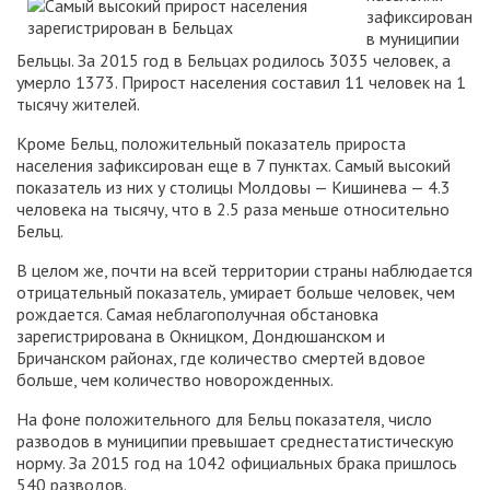
зафиксирован
в муниципии
Бельцы. За 2015 год в Бельцах родилось 3035 человек, а
умерло 1373. Прирост населения составил 11 человек на 1
тысячу жителей.
Кроме Бельц, положительный показатель прироста
населения зафиксирован еще в 7 пунктах. Самый высокий
показатель из них у столицы Молдовы — Кишинева — 4.3
человека на тысячу, что в 2.5 раза меньше относительно
Бельц.
В целом же, почти на всей территории страны наблюдается
отрицательный показатель, умирает больше человек, чем
рождается. Самая неблагополучная обстановка
зарегистрирована в Окницком, Дондюшанском и
Бричанском районах, где количество смертей вдовое
больше, чем количество новорожденных.
На фоне положительного для Бельц показателя, число
разводов в муниципии превышает среднестатистическую
норму. За 2015 год на 1042 официальных брака пришлось
540 разводов.