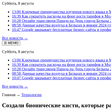
Суббота, 8 августа
13:00 Ключевые преимущества изучения нового языка в 
16:39 Как сократить расходы на фоне роста тарифов в Мо
10:28 Онлайн трансляция Парада на День города Бельцы 
08:58 Данные качества воздуха в Бельцах в январе 2024 г
10:47 Google закрывает бесплатные бизнес-сайты в проф
Все новости →
☰ МЕНЮ
Суббота, 8 августа
13:00 Ключевые преимущества изучения нового языка в 
16:39 Как сократить расходы на фоне роста тарифов в Мо
10:28 Онлайн трансляция Парада на День города Бельцы 
08:58 Данные качества воздуха в Бельцах в январе 2024 г
10:47 Google закрывает бесплатные бизнес-сайты в проф
Все новости →
Главная
→
Технологии
Создали бионические кисти, которые р