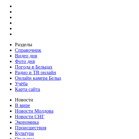
Разделы
Справочник
Видео дня
Фото дня
Погода в Бельцах
Радио и ТВ онлайн
Онлайн камера Бельц
Учёба
Карта сайта
Новости
В мире
Новости Молдова
Новости СНГ
Экономика
Происшествия
Культура
Он и она