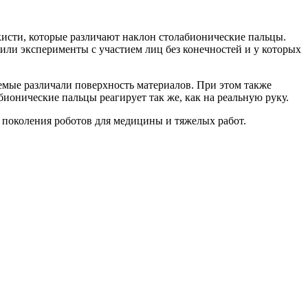
бионические пальцы.
дили эксперименты с участием лиц без конечностей и у которых
емые различали поверхность материалов. При этом также
ионические пальцы реагирует так же, как на реальную руку.
о поколения роботов для медицины и тяжелых работ.