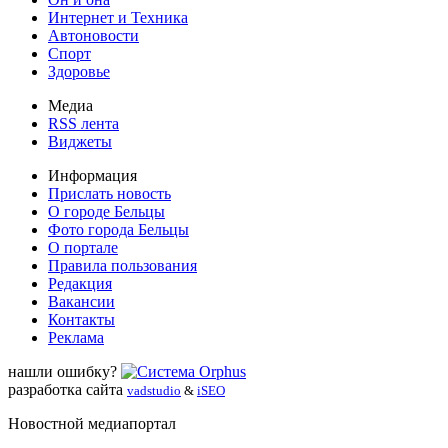
Интернет и Техника
Автоновости
Спорт
Здоровье
Медиа
RSS лента
Виджеты
Информация
Прислать новость
О городе Бельцы
Фото города Бельцы
О портале
Правила пользования
Редакция
Вакансии
Контакты
Реклама
нашли ошибку?
разработка сайта
vadstudio
&
iSEO
Новостной медиапортал