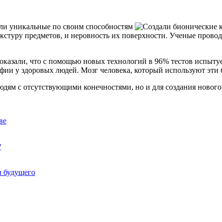
ли уникальные по своим способностям
екстуру предметов, и неровность их поверхности. Ученые прово
оказали, что с помощью новых технологий в 96% тестов испыту
ии у здоровых людей. Мозг человека, который используют эти б
людям с отсутствующими конечностями, но и для создания новог
ве
?
и будущего