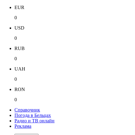
EUR
0
USD
0
RUB
0
UAH
0
RON
0
Справочник
Погода в Бельцах
Радио и ТВ онлайн
Реклама