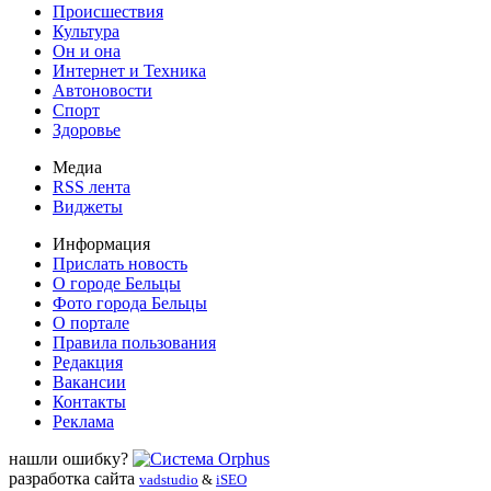
Происшествия
Культура
Он и она
Интернет и Техника
Автоновости
Спорт
Здоровье
Медиа
RSS лента
Виджеты
Информация
Прислать новость
О городе Бельцы
Фото города Бельцы
О портале
Правила пользования
Редакция
Вакансии
Контакты
Реклама
нашли ошибку?
разработка сайта
vadstudio
&
iSEO