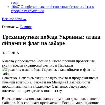
года
10:47 Google закрывает бесплатные бизнес-сайты в
профилях компаний
Все новости →
Главная
→
В мире
Трехминутная победа Украины: атака
яйцами и флаг на заборе
07.03.2016
6 марта у посольства России в Киеве прошли протестные
акции ареста украинской летчицы Надежды
Савченко. Начались акции поздно ночью и продолжились в
течении всего дня. Также и на Майдане Незалежности
прошли митинги в поддержку Савченко, откуда люди
постепенно переходили к посольству.
Вначале посольство атаковали с помощью дымовых шашек и
файеров. Как сообщает пресс-атташе России, митингующие