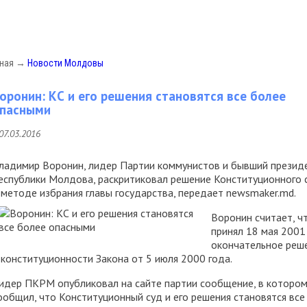
вная
→
Новости Молдовы
оронин: КС и его решения становятся все более
пасными
07.03.2016
ладимир Воронин, лидер Партии коммунистов и бывший презид
еспублики Молдова, раскритиковал решение Конституционного 
 методе избрания главы государства,
передает newsmaker.md.
Воронин считает, ч
принял 18 мая 2001
окончательное реш
 конституционности Закона от 5 июля 2000 года.
идер ПКРМ опубликовал на сайте партии сообщение, в которо
ообщил, что Конституционный суд и его решения становятся все