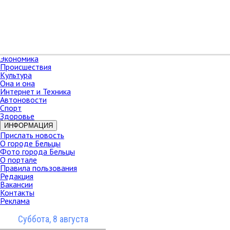
РАЗДЕЛЫ
Карта сайта
НОВОСТИ
В мире
Новости Молдова
Новости СНГ
Экономика
Происшествия
Культура
Она и она
Интернет и Техника
Автоновости
Спорт
Здоровье
ИНФОРМАЦИЯ
Прислать новость
О городе Бельцы
Фото города Бельцы
О портале
Правила пользования
Редакция
Вакансии
Контакты
Реклама
Суббота, 8 августа