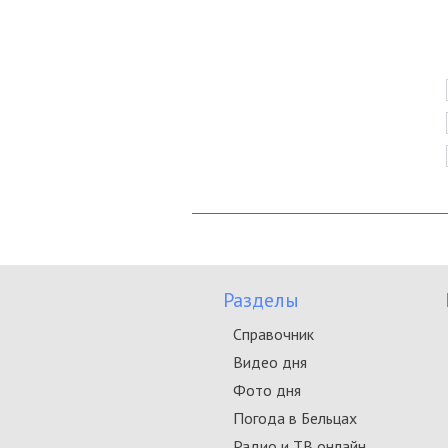
Разделы
Справочник
Видео дня
Фото дня
Погода в Бельцах
Радио и ТВ онлайн