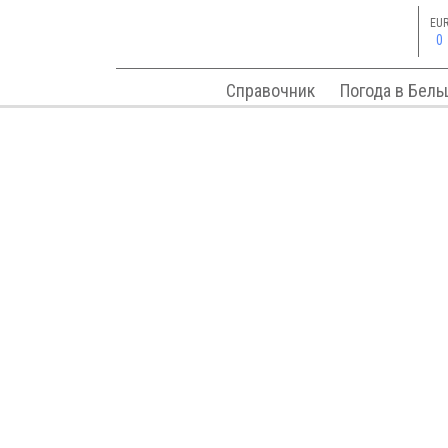
EU
0
Справочник
Погода в Бель