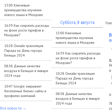
13:00 Ключевые
преимущества изучения
нового языка в Молдове
Суббота, 8 августа
Гла
16:39 Как сократить расходы
на фоне роста тарифов в
13:00 Ключевые
В
Молдове?
преимущества изучения
о
нового языка в Молдове
10:28 Онлайн трансляция
Парада на День города
16:39 Как сократить расходы
Бельцы 2024
на фоне роста тарифов в
В
Молдове?
Р
08:58 Данные качества
о
воздуха в Бельцах в январе
10:28 Онлайн трансляция
2024 года
Парада на День города
Бельцы 2024
10:47 Google закрывает
бесплатные бизнес-сайты в
08:58 Данные качества
о
профилях компаний
воздуха в Бельцах в январе
Л
2024 года
Все новости →
с