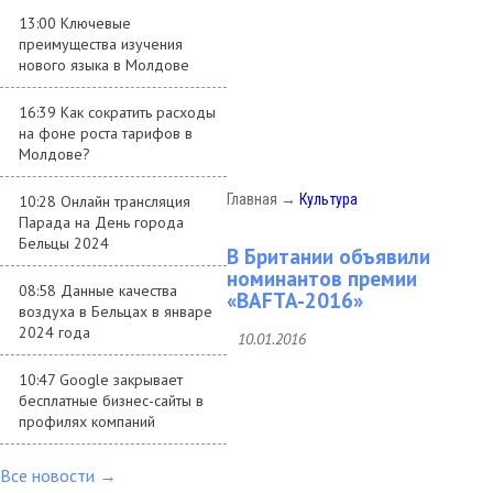
13:00 Ключевые
преимущества изучения
нового языка в Молдове
16:39 Как сократить расходы
на фоне роста тарифов в
Молдове?
Главная
→
Культура
10:28 Онлайн трансляция
Парада на День города
Бельцы 2024
В Британии объявили
номинантов премии
08:58 Данные качества
«BAFTA-2016»
воздуха в Бельцах в январе
2024 года
10.01.2016
10:47 Google закрывает
бесплатные бизнес-сайты в
профилях компаний
Все новости →