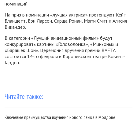
номинаций.
На приз в номинации «лучшая актриса» претендуют Кейт
Бланшетт, Бри Ларсон, Сирша Ронан, Мэгги Смит и Алисия
Викандер.
В категории «Лучший анимационный фильм» будут
конкурировать картины «Головоломка», «Миньоны» и
«Барашек Шон». Церемония вручения премии BAFTA
состоится 14-го февраля в Королевском театре Ковент-
Гарден.
Читайте также:
Ключевые преимущества изучения нового языка в Молдове