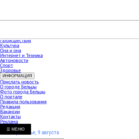
РАЗДЕЛЫ
Карта сайта
НОВОСТИ
В мире
Новости Молдова
Новости СНГ
Экономика
Происшествия
Культура
Она и она
Интернет и Техника
Автоновости
Спорт
Здоровье
ИНФОРМАЦИЯ
Прислать новость
О городе Бельцы
Фото города Бельцы
О портале
Правила пользования
Редакция
Вакансии
Контакты
Реклама
☰ МЕНЮ
Воскресенье, 9 августа