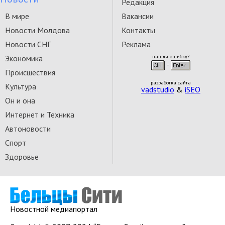
Редакция
В мире
Вакансии
Новости Молдова
Контакты
Новости СНГ
Реклама
Экономика
нашли ошибку?
Происшествия
разработка сайта
Культура
vadstudio
&
iSEO
Он и она
Интернет и Техника
Автоновости
Спорт
Здоровье
Новостной медиапортал