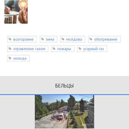
возгорание
зима
молдова
обогревание
отравление газом
пожары
угарный газ
холода
БЕЛЬЦЫ