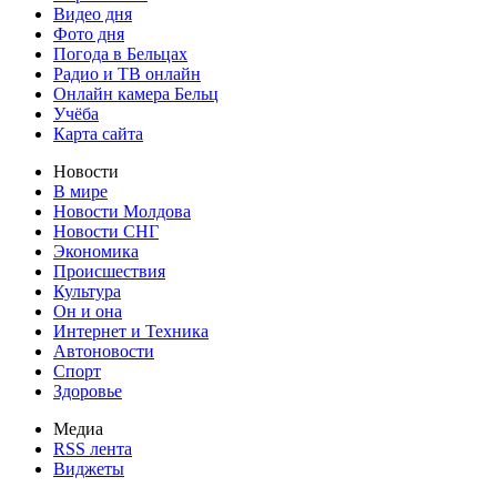
Видео дня
Фото дня
Погода в Бельцах
Радио и ТВ онлайн
Онлайн камера Бельц
Учёба
Карта сайта
Новости
В мире
Новости Молдова
Новости СНГ
Экономика
Происшествия
Культура
Он и она
Интернет и Техника
Автоновости
Спорт
Здоровье
Медиа
RSS лента
Виджеты