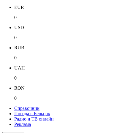
EUR
0
USD
0
RUB
0
UAH
0
RON
0
Справочник
Погода в Бельцах
Радио и ТВ онлайн
Реклама