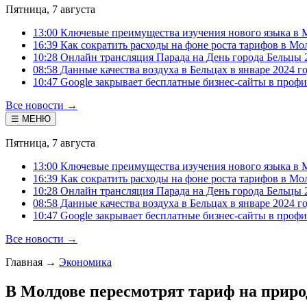
Пятница, 7 августа
13:00 Ключевые преимущества изучения нового языка в 
16:39 Как сократить расходы на фоне роста тарифов в Мо
10:28 Онлайн трансляция Парада на День города Бельцы 
08:58 Данные качества воздуха в Бельцах в январе 2024 г
10:47 Google закрывает бесплатные бизнес-сайты в проф
Все новости →
☰ МЕНЮ
Пятница, 7 августа
13:00 Ключевые преимущества изучения нового языка в 
16:39 Как сократить расходы на фоне роста тарифов в Мо
10:28 Онлайн трансляция Парада на День города Бельцы 
08:58 Данные качества воздуха в Бельцах в январе 2024 г
10:47 Google закрывает бесплатные бизнес-сайты в проф
Все новости →
Главная
→
Экономика
В Молдове пересмотрят тариф на приро