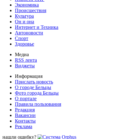
Экономика
Происшествия
Культура
Он и она
Интернет и Техника
Автоновости
Спорт
Здоровье
Медиа
RSS лента
Виджеты
Информация
Прислать новость
О городе Бельцы
Фото города Бельцы
О портале
Правила пользования
Редакция
Вакансии
Контакты
Реклама
нашли ошибку?