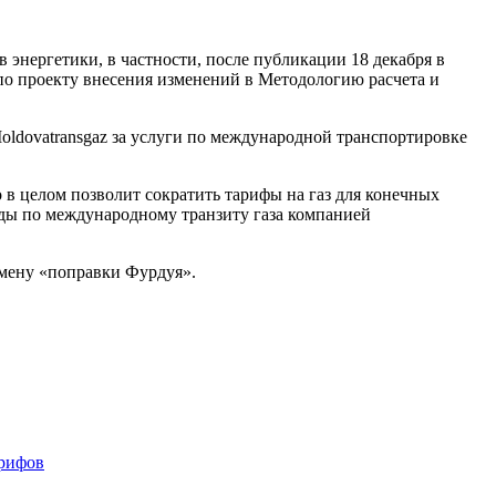
энергетики, в частности, после публикации 18 декабря в
й по проекту внесения изменений в Методологию расчета и
oldovatransgaz за услуги по международной транспортировке
о в целом позволит сократить тарифы на газ для конечных
сходы по международному транзиту газа компанией
тмену «поправки Фурдуя».
арифов