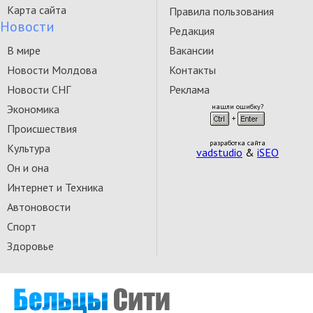
Карта сайта
Правила пользования
Новости
Редакция
В мире
Вакансии
Новости Молдова
Контакты
Новости СНГ
Реклама
Экономика
нашли ошибку?
Происшествия
разработка сайта
Культура
vadstudio
&
iSEO
Он и она
Интернет и Техника
Автоновости
Спорт
Здоровье