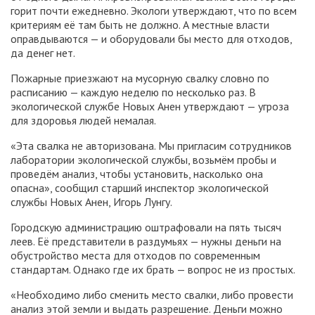
горит почти ежедневно. Экологи утверждают, что по всем
критериям её там быть не должно. А местные власти
оправдываются — и оборудовали бы место для отходов,
да денег нет.
Пожарные приезжают на мусорную свалку словно по
расписанию — каждую неделю по несколько раз. В
экологической службе Новых Анен утверждают — угроза
для здоровья людей немалая.
«Эта свалка не авторизована. Мы пригласим сотрудников
лаборатории экологической службы, возьмём пробы и
проведём анализ, чтобы установить, насколько она
опасна», сообщил старший инспектор экологической
службы Новых Анен, Игорь Лунгу.
Городскую администрацию оштрафовали на пять тысяч
леев. Её представители в раздумьях — нужны деньги на
обустройство места для отходов по современным
стандартам. Однако где их брать — вопрос не из простых.
«Необходимо либо сменить место свалки, либо провести
анализ этой земли и выдать разрешение. Деньги можно