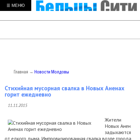
☰ МЕНЮ
Главная
→
Новости Молдовы
Стихийная мусорная свалка в Новых Аненах
горит ежедневно
11.11.2015
Жители
Новых Анен
задыхаются
от едкого дыма. Импровизированная свалка возле города