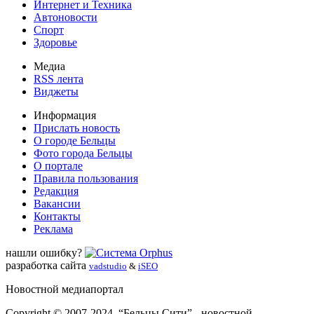
Интернет и Техника
Автоновости
Спорт
Здоровье
Медиа
RSS лента
Виджеты
Информация
Прислать новость
О городе Бельцы
Фото города Бельцы
О портале
Правила пользования
Редакция
Вакансии
Контакты
Реклама
нашли ошибку?
разработка сайта
vadstudio
&
iSEO
Новостной медиапортал
Copyright © 2007-2024. “Бельцы Сити” - новостной