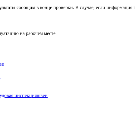
ультаты сообщим в конце проверки. В случае, если информация п
уатацию на рабочем месте.
ве
?
удовая инспекция
швеи