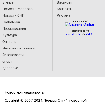
В мире
Вакансии
Новости Молдова
Контакты
Новости СНГ
Реклама
Экономика
нашли ошибку?
Происшествия
разработка сайта
vadstudio
&
iSEO
Культура
Он и она
Интернет и Техника
Автоновости
Спорт
Здоровье
Новостной медиапортал
Copyright © 2007-2024. “Бельцы Сити” - новостной