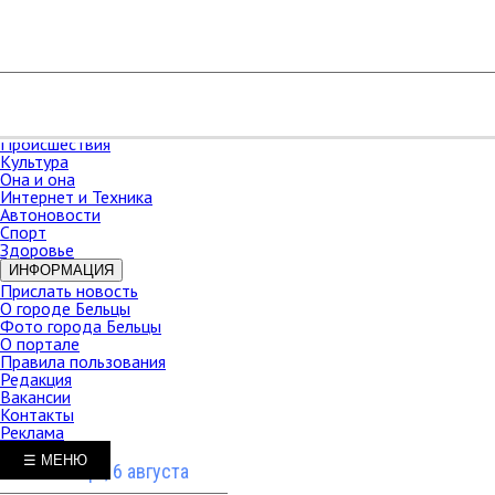
РАЗДЕЛЫ
Карта сайта
НОВОСТИ
В мире
Новости Молдова
Новости СНГ
Экономика
Происшествия
Культура
Она и она
Интернет и Техника
Автоновости
Спорт
Здоровье
ИНФОРМАЦИЯ
Прислать новость
О городе Бельцы
Фото города Бельцы
О портале
Правила пользования
Редакция
Вакансии
Контакты
Реклама
☰ МЕНЮ
Четверг, 6 августа