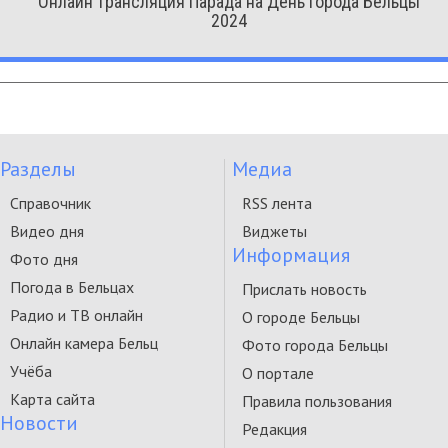
Онлайн трансляция Парада на День города Бельцы
2024
Разделы
Медиа
Справочник
RSS лента
Видео дня
Виджеты
Информация
Фото дня
Погода в Бельцах
Прислать новость
Радио и ТВ онлайн
О городе Бельцы
Онлайн камера Бельц
Фото города Бельцы
Учёба
О портале
Карта сайта
Правила пользования
Новости
Редакция