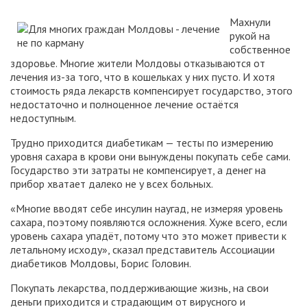
Махнули
рукой на
собственное
здоровье. Многие жители Молдовы отказываются от
лечения из-за того, что в кошельках у них пусто. И хотя
стоимость ряда лекарств компенсирует государство, этого
недостаточно и полноценное лечение остаётся
недоступным.
Трудно приходится диабетикам — тесты по измерению
уровня сахара в крови они вынуждены покупать себе сами.
Государство эти затраты не компенсирует, а денег на
прибор хватает далеко не у всех больных.
«Многие вводят себе инсулин наугад, не измеряя уровень
сахара, поэтому появляются осложнения. Хуже всего, если
уровень сахара упадёт, потому что это может привести к
летальному исходу», сказал представитель Ассоциации
диабетиков Молдовы, Борис Головин.
Покупать лекарства, поддерживающие жизнь, на свои
деньги приходится и страдающим от вирусного и