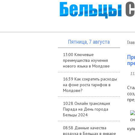
Пятница, 7 августа
Гла
13:00 Ключевые
Пр
преимущества изучения
пр
нового языка в Молдове
11
16:39 Как сократить расходы
на фоне роста тарифов в
Ста
Молдове?
соз
пре
10:28 Онлайн трансляция
Парада на День города
Бельцы 2024
08:58 Данные качества
кул
воздуха в Бельцах в январе