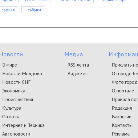
сериал
съёмки
Новости
Медиа
Информац
В мире
RSS лента
Прислать н
Новости Молдова
Виджеты
О городе Б
Новости СНГ
Фото город
Экономика
О портале
Происшествия
Правила по
Культура
Редакция
Он и она
Вакансии
Интернет и Техника
Контакты
Автоновости
Реклама