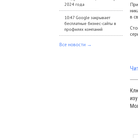
При
2024 года
ник
в с
10:47 Google закрывает
бесплатные бизнес-сайты в
Сто
профилях компаний
сер
Все новости →
Чи
Кл
изу
Мо