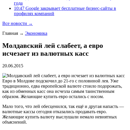
года
10:47 Google закрывает бесплатные бизнес-сайты в
профилях компаний
Все новости →
Главная
→
Экономика
Молдавский лей слабеет, а евро
исчезает из валютных касс
20.06.2015
Евро в Молдове подскочил до 21-го с половиной лея. Уже
традиционно, едва европейской валюте стоило подорожать,
как из обменных касс она исчезла самым таинственным
образом. Желающие купить евро остались с носом.
Мало того, что лей обесценился, так ещё и другая напасть —
валютные кассы сегодня отказались продавать евро.
Желающие купить валюту выслушали немало невнятных
объяснений.