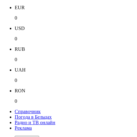
EUR
0
USD
0
RUB
0
UAH
0
RON
0
Справочник
Погода в Бельцах
Радио и ТВ онлайн
Реклама