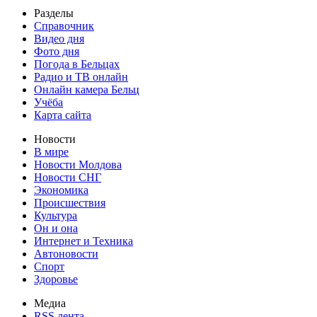
Разделы
Справочник
Видео дня
Фото дня
Погода в Бельцах
Радио и ТВ онлайн
Онлайн камера Бельц
Учёба
Карта сайта
Новости
В мире
Новости Молдова
Новости СНГ
Экономика
Происшествия
Культура
Он и она
Интернет и Техника
Автоновости
Спорт
Здоровье
Медиа
RSS лента