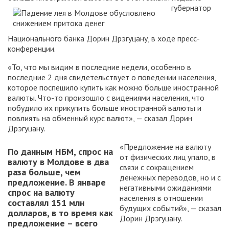
губернатор
Национального банка Дорин Дрэгуцану, в ходе пресс-
конференции.
«То, что мы видим в последние недели, особенно в
последние 2 дня свидетельствует о поведении населения,
которое поспешило купить как можно больше иностранной
валюты. Что-то произошло с видениями населения, что
побудило их прикупить больше иностранной валюты и
повлиять на обменный курс валют», — сказал Дорин
Дрэгуцану.
«Предложение на валюту
По данным НБМ, спрос на
от физических лиц упало, в
валюту в Молдове в два
связи с сокращением
раза больше, чем
денежных переводов, но и с
предложение. В январе
негативными ожиданиями
спрос на валюту
населения в отношении
составлял 151 млн
будущих событий», — сказал
долларов, в то время как
Дорин Дрэгуцану.
предложение – всего