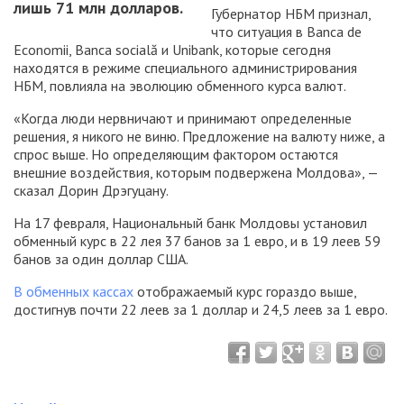
лишь 71 млн долларов.
Губернатор НБМ признал,
что ситуация в Banca de
Economii, Banca socială и Unibank, которые сегодня
находятся в режиме специального администрирования
НБМ, повлияла на эволюцию обменного курса валют.
«Когда люди нервничают и принимают определенные
решения, я никого не виню. Предложение на валюту ниже, а
спрос выше. Но определяющим фактором остаются
внешние воздействия, которым подвержена Молдова», —
сказал Дорин Дрэгуцану.
На 17 февраля, Национальный банк Молдовы установил
обменный курс в 22 лея 37 банов за 1 евро, и в 19 леев 59
банов за один доллар США.
В обменных кассах
отображаемый курс гораздо выше,
достигнув почти 22 леев за 1 доллар и 24,5 леев за 1 евро.