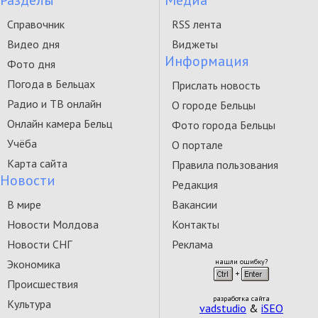
Разделы
Медиа
Справочник
RSS лента
Видео дня
Виджеты
Информация
Фото дня
Погода в Бельцах
Прислать новость
Радио и ТВ онлайн
О городе Бельцы
Онлайн камера Бельц
Фото города Бельцы
Учёба
О портале
Карта сайта
Правила пользования
Новости
Редакция
В мире
Вакансии
Новости Молдова
Контакты
Новости СНГ
Реклама
Экономика
нашли ошибку?
Происшествия
разработка сайта
Культура
vadstudio
&
iSEO