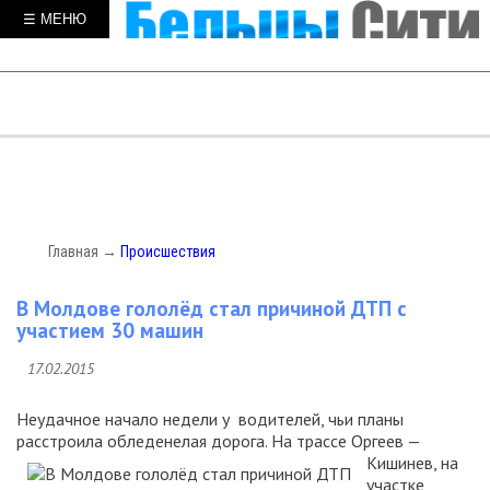
☰ МЕНЮ
Главная
→
Происшествия
В Молдове гололёд стал причиной ДТП с
участием 30 машин
17.02.2015
Неудачное начало недели у водителей, чьи планы
расстроила обледенелая дорога. На трассе Оргеев —
Кишинев, на
участке