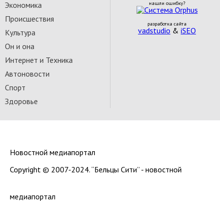
Экономика
нашли ошибку?
Происшествия
разработка сайта
vadstudio
&
iSEO
Культура
Он и она
Интернет и Техника
Автоновости
Спорт
Здоровье
Новостной медиапортал
Copyright © 2007-2024. “Бельцы Сити” - новостной
медиапортал