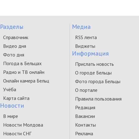
Разделы
Медиа
Справочник
RSS лента
Видео дня
Виджеты
Информация
Фото дня
Погода в Бельцах
Прислать новость
Радио и ТВ онлайн
О городе Бельцы
Онлайн камера Бельц
Фото города Бельцы
Учёба
О портале
Карта сайта
Правила пользования
Новости
Редакция
В мире
Вакансии
Новости Молдова
Контакты
Новости СНГ
Реклама