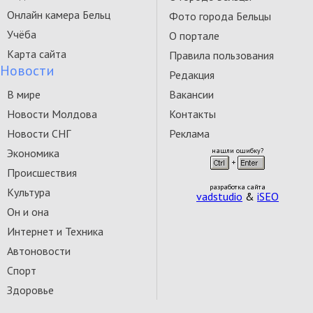
Онлайн камера Бельц
Фото города Бельцы
Учёба
О портале
Карта сайта
Правила пользования
Новости
Редакция
В мире
Вакансии
Новости Молдова
Контакты
Новости СНГ
Реклама
Экономика
нашли ошибку?
Происшествия
разработка сайта
Культура
vadstudio
&
iSEO
Он и она
Интернет и Техника
Автоновости
Спорт
Здоровье